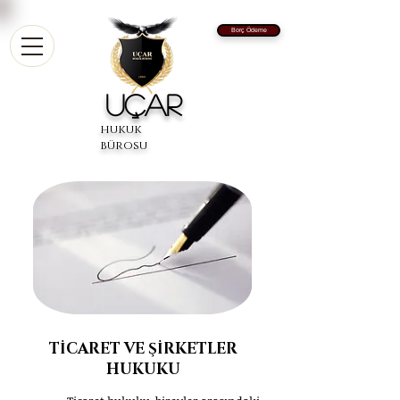
Borç Ödeme
UÇAR
hukuk
bürosu
TİCARET VE ŞİRKETLER
HUKUKU