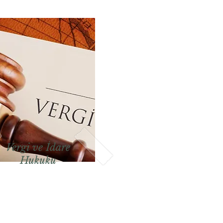
Vergi ve İdare
Hukuku