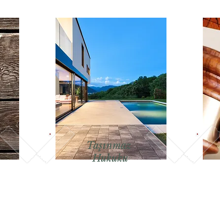
Taşınmaz
Hukuku