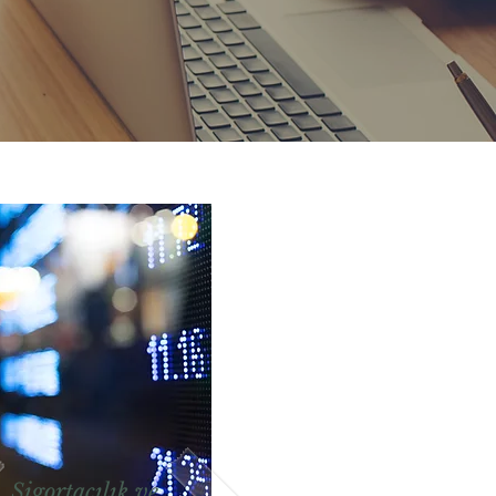
Sigortacılık ve