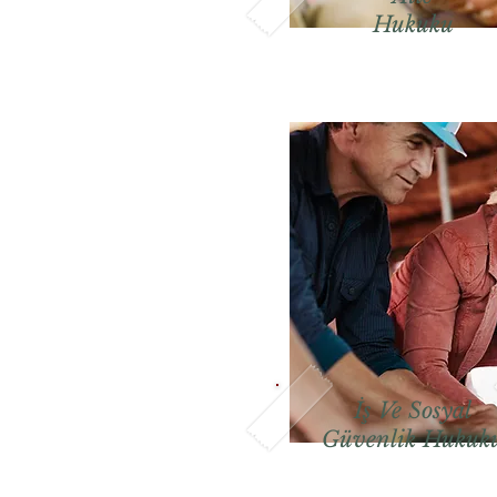
Hukuku
İş Ve Sosyal
Güvenlik Hukuk